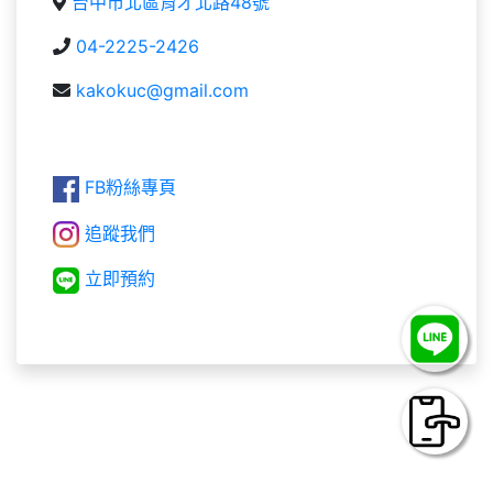
台中市北區育才北路48號
04-2225-2426
kakokuc@gmail.com
FB粉絲專頁
追蹤我們
立即預約