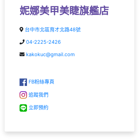
妮娜美甲美睫旗艦店
台中市北區育才北路48號
04-2225-2426
kakokuc@gmail.com
FB粉絲專頁
追蹤我們
立即預約